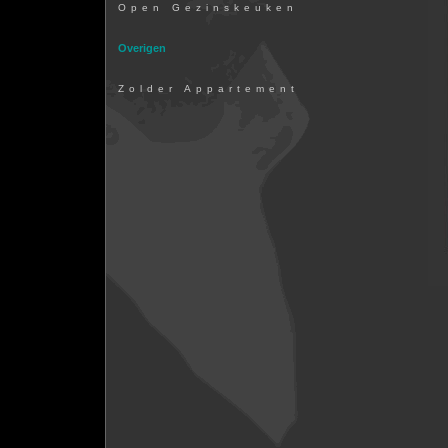
Open Gezinskeuken
Overigen
Zolder Appartement